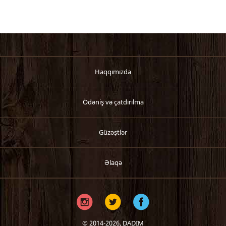
Haqqımızda
Ödəniş və çatdırılma
Güzəştlər
Əlaqə
© 2014-2026,
DADIM