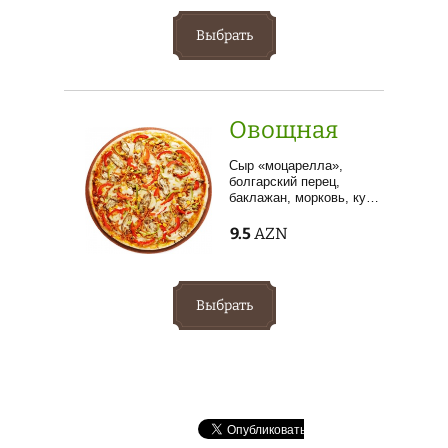
Выбрать
Овощная
Сыр «моцарелла»,
болгарский перец,
баклажан, морковь, ку…
9.5
AZN
Выбрать