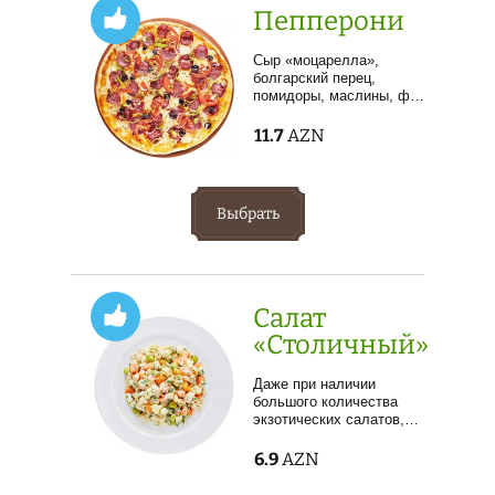
Пепперони
Сыр «моцарелла»,
болгарский перец,
помидоры, маслины, ф…
11.7
AZN
Выбрать
Салат
«Столичный»
Даже при наличии
большого количества
экзотических салатов,…
6.9
AZN