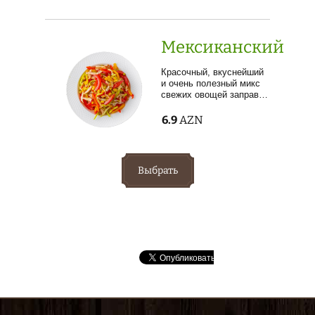
Мексиканский
Красочный, вкуснейший
и очень полезный микс
свежих овощей заправ…
6.9
AZN
Выбрать