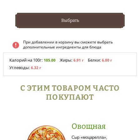
Выбрать
При добавлении в корзину вы сможете выбрать
дополнительные ингредиенты для блюда
Калорий на 100г:
Жиры:
Белки:
105.00
6.91 г
6.00 г
Углеводы:
6.32 г
С ЭТИМ ТОВАРОМ ЧАСТО
ПОКУПАЮТ
Овощная
Сыр «моцарелла»,