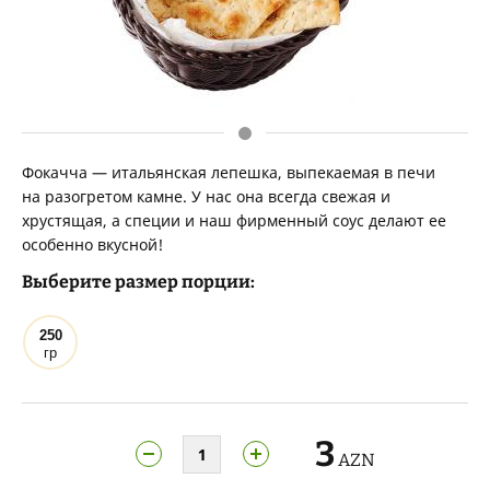
Фокачча — итальянская лепешка, выпекаемая в печи
на разогретом камне. У нас она всегда свежая и
хрустящая, а специи и наш фирменный соус делают ее
особенно вкусной!
Выберите размер порции:
250
гр
3
AZN