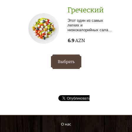
Греческий
Этот один из самых
легких и
низкокалорийных сала…
6.9
AZN
Выбрать
О нас