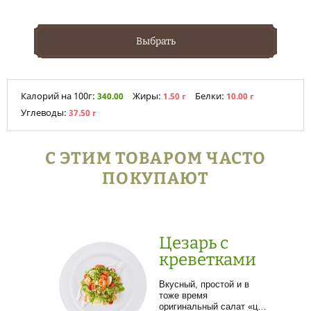
Выбрать
Калорий на 100г:
Жиры:
Белки:
340.00
1.50 г
10.00 г
Углеводы:
37.50 г
С ЭТИМ ТОВАРОМ ЧАСТО
ПОКУПАЮТ
Цезарь с
креветками
Вкусный, простой и в
тоже время
оригинальный салат «ц…