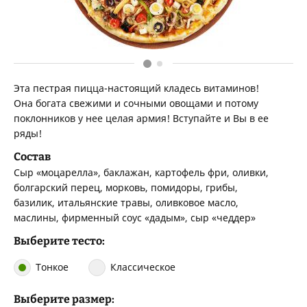
Эта пестрая пицца-настоящий кладесь витаминов!
Она богата свежими и сочными овощами и потому
поклонников у нее целая армия! Вступайте и Вы в ее
ряды!
Состав
Сыр «моцарелла», баклажан, картофель фри, оливки,
болгарский перец, морковь, помидоры, грибы,
базилик, итальянские травы, оливковое масло,
маслины, фирменный соус «дадым», сыр «чеддер»
Выберите тесто:
Тонкое
Классическое
Выберите размер: