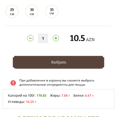
25
30
35
см
см
см
10.5
AZN
Выбрать
При добавлении в корзину вы сможете выбрать
дополнительные ингредиенты для пиццы
Калорий на 100г:
Жиры:
Белки:
170.83
7.08 г
6.67 г
Углеводы:
16.25 г