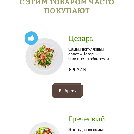
С ЭТИМ ТОВАРОМ ЧАСТО
ПОКУПАЮТ
Цезарь
Самый популярный
салат «Цезарь»
является любимцем и…
8.9
AZN
Выбрать
Греческий
Этот один из самых