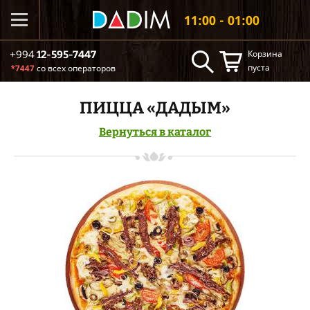
11:00 - 01:00
Корзина
+994
12-595-7447
пуста
*7447
со всех операторов
ПИЦЦА «ДАДЫМ»
Вернуться в каталог