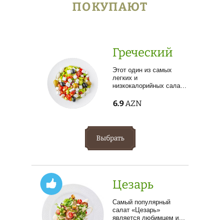
ПОКУПАЮТ
Греческий
Этот один из самых
легких и
низкокалорийных сала…
6.9
AZN
Выбрать
Цезарь
Самый популярный
салат «Цезарь»
является любимцем и…