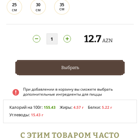
25
30
35
см
см
см
12.7
AZN
Выбрать
При добавлении в корзину вы сможете выбрать
дополнительные ингредиенты для пиццы
Калорий на 100г:
Жиры:
Белки:
155.43
4.57 г
5.22 г
Углеводы:
15.43 г
С ЭТИМ ТОВАРОМ ЧАСТО