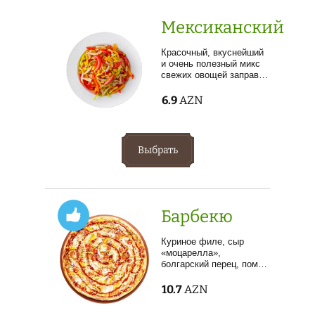
Мексиканский
Красочный, вкуснейший
и очень полезный микс
свежих овощей заправ…
6.9
AZN
Выбрать
Барбекю
Куриное филе, сыр
«моцарелла»,
болгарский перец, пом…
10.7
AZN