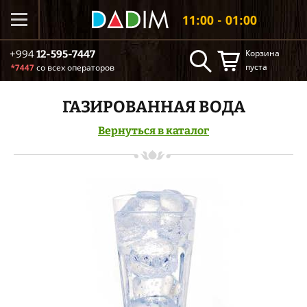
11:00 - 01:00
Корзина
+994
12-595-7447
пуста
*7447
со всех операторов
ГАЗИРОВАННАЯ ВОДА
Вернуться в каталог