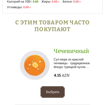
Калорий на 100г:
Жиры:
Белки:
0.00
0.00 г
0.00 г
Углеводы:
0.00 г
С ЭТИМ ТОВАРОМ ЧАСТО
ПОКУПАЮТ
Чечевичный
Суп-пюре из красной
чечевицы - традиционное
блюдо турецкой кухни.…
4.15
AZN
Выбрать