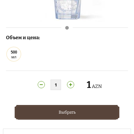
Объем и цена:
500
мл
1
AZN
Выбрать