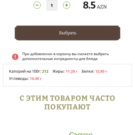
8.5
AZN
Выбрать
При добавлении в корзину вы сможете выбрать
дополнительные ингредиенты для блюда
Калорий на 100г:
Жиры:
Белки:
212
11.20 г
12.80 г
Углеводы:
14.40 г
С ЭТИМ ТОВАРОМ ЧАСТО
ПОКУПАЮТ
Сасусо