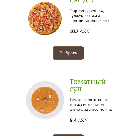
Сыр «моцарелла»,
суджук, сосиски,
салями, итальянские т…
10.7
AZN
Выбрать
Томатный
суп
Томаты являются не
только источником
антиоксидантов но и и…
5.4
AZN