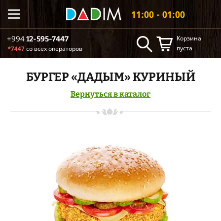
11:00 - 01:00
Корзина
+994
12-595-7447
пуста
*7447
со всех операторов
БУРГЕР «ДАДЫМ» КУРИНЫЙ
Вернуться в каталог